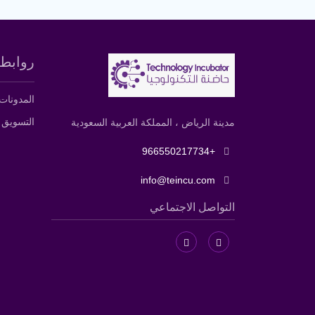
روابط 
المدونات
التسويق 
مدينة الرياض ، المملكة العربية السعودية
+966550217734
info@teincu.com
التواصل الاجتماعي