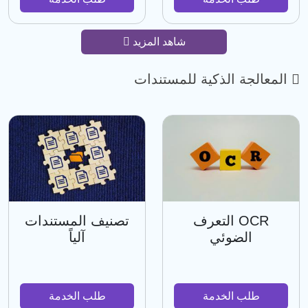
شاهد المزيد
المعالجة الذكية للمستندات
OCR التعرف
تصنيف المستندات
الضوئي
آلياً
طلب الخدمة
طلب الخدمة