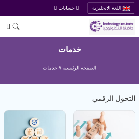
حسابات
اللغة الانجليزية
خدمات
الصفحة الرئيسية // خدمات
التحول الرقمي