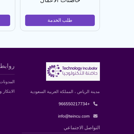
حاضنات الأعمال
طلب الخدمة
روابط 
المدونات
الابتكار و
مدينة الرياض ، المملكة العربية السعودية
+966550217734
info@teincu.com
التواصل الاجتماعي